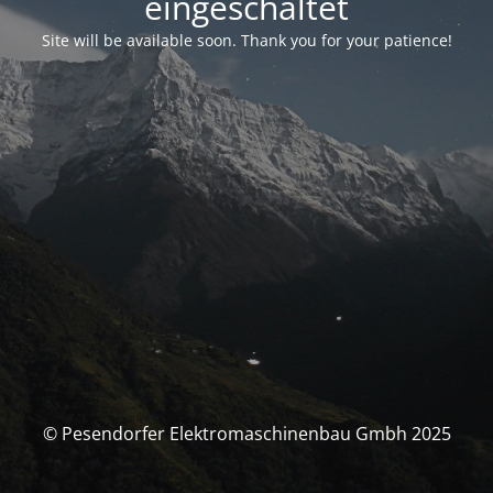
eingeschaltet
Site will be available soon. Thank you for your patience!
© Pesendorfer Elektromaschinenbau Gmbh 2025