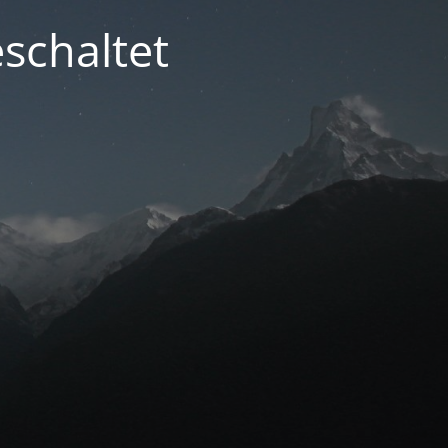
schaltet