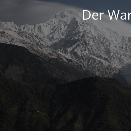
Der War